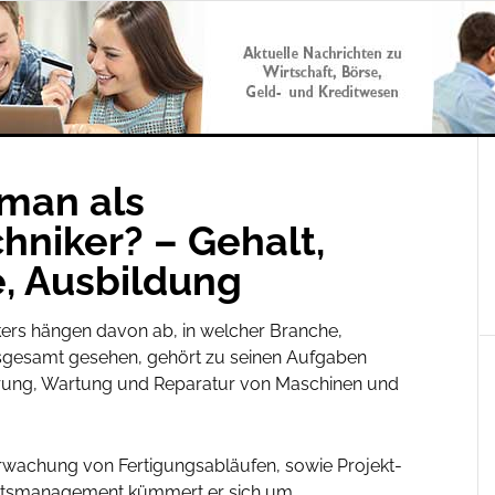
 man als
niker? – Gehalt,
e, Ausbildung
ers hängen davon ab, in welcher Branche,
nsgesamt gesehen, gehört zu seinen Aufgaben
rung, Wartung und Reparatur von Maschinen und
wachung von Fertigungsabläufen, sowie Projekt-
itätsmanagement kümmert er sich um