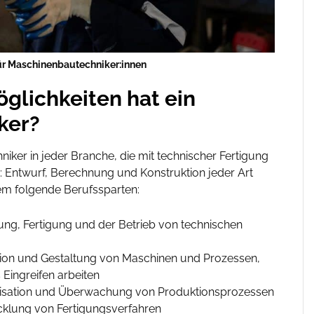
ür Maschinenbautechniker:innen
öglichkeiten hat ein
ker?
iker in jeder Branche, die mit technischer Fertigung
z: Entwurf, Berechnung und Konstruktion jeder Art
em folgende Berufssparten:
ung, Fertigung und der Betrieb von technischen
on und Gestaltung von Maschinen und Prozessen,
Eingreifen arbeiten
isation und Überwachung von Produktionsprozessen
cklung von Fertigungsverfahren