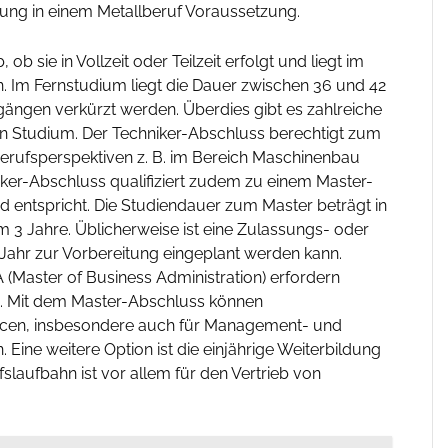
rung in einem Metallberuf Voraussetzung.
b sie in Vollzeit oder Teilzeit erfolgt und liegt im
 Im Fernstudium liegt die Dauer zwischen 36 und 42
gängen verkürzt werden. Überdies gibt es zahlreiche
in Studium. Der Techniker-Abschluss berechtigt zum
rufsperspektiven z. B. im Bereich Maschinenbau
ker-Abschluss qualifiziert zudem zu einem Master-
entspricht. Die Studiendauer zum Master beträgt in
um 3 Jahre. Üblicherweise ist eine Zulassungs- oder
Jahr zur Vorbereitung eingeplant werden kann.
Master of Business Administration) erfordern
. Mit dem Master-Abschluss können
ncen, insbesondere auch für Management- und
 Eine weitere Option ist die einjährige Weiterbildung
slaufbahn ist vor allem für den Vertrieb von